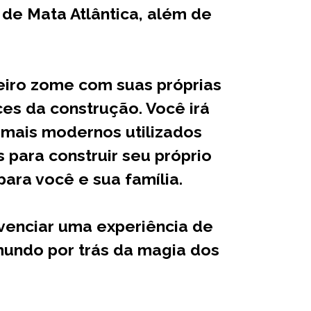
de Mata Atlântica, além de
meiro zome com suas próprias
es da construção. Você irá
 mais modernos utilizados
s para construir seu próprio
ara você e sua família.
ivenciar uma experiência de
mundo por trás da magia dos