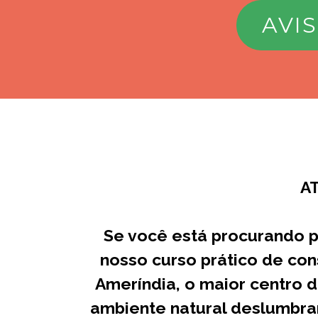
AVI
A
Se você está procurando 
nosso curso prático de con
Ameríndia, o maior centro 
ambiente natural deslumbra