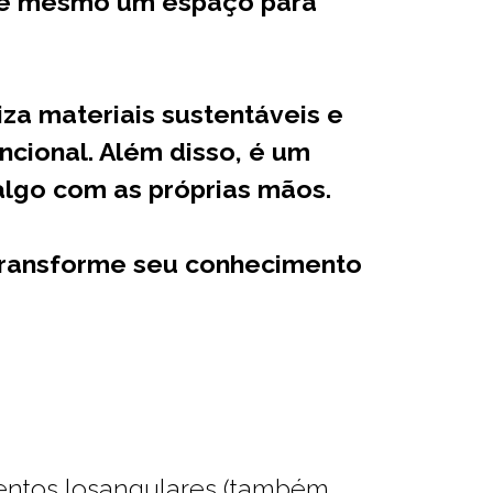
até mesmo um espaço para
za materiais sustentáveis e
cional. Além disso, é um
 algo com as próprias mãos.
 transforme seu conhecimento
ntos losangulares (também