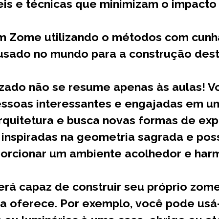
is e técnicas que minimizam o impacto
m Zome utilizando o métodos com cunha
sado no mundo para a construção desta
izado não se resume apenas às aulas! V
pessoas interessantes e engajadas em 
rquitetura e busca novas formas de exp
 inspiradas na geometria sagrada e po
orcionar um ambiente acolhedor e har
será capaz de construir seu próprio zom
a oferece. Por exemplo, você pode usá-