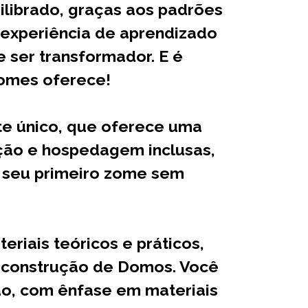
librado, graças aos padrões
 experiência de aprendizado
ser transformador. E é
Zomes oferece!
e único, que oferece uma
ção e hospedagem inclusas,
o seu primeiro zome sem
riais teóricos e práticos,
m construção de Domos. Você
ão, com ênfase em materiais