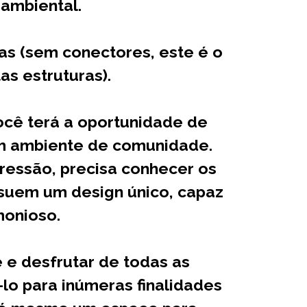
 ambiental.
s (sem conectores, este é o
s estruturas).
ocê terá a oportunidade de
um ambiente de comunidade.
ressão, precisa conhecer os
ssuem um design único, capaz
monioso.
e e desfrutar de todas as
lo para inúmeras finalidades