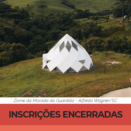
Zome da Morada do Guardião - Alfredo Wagner/SC
INSCRIÇÕES ENCERRADAS