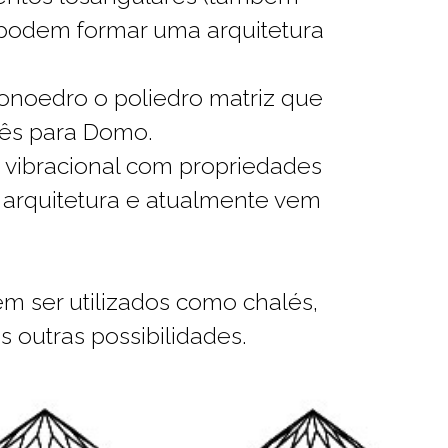
 podem formar uma arquitetura
noedro o poliedro matriz que
lês para Domo.
 vibracional com propriedades
a arquitetura e atualmente vem
m ser utilizados como chalés,
as outras possibilidades.