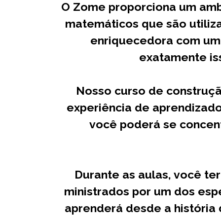
O Zome proporciona um ambi
matemáticos que são utiliz
enriquecedora com uma
exatamente is
Nosso curso de construç
experiência de aprendizad
você poderá se concent
Durante as aulas, você te
ministrados por um dos esp
aprenderá desde a história