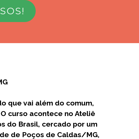
SOS!
MG
do que vai além do comum,
 O curso acontece no Ateliê
s do Brasil, cercado por um
dade de Poços de Caldas/MG,