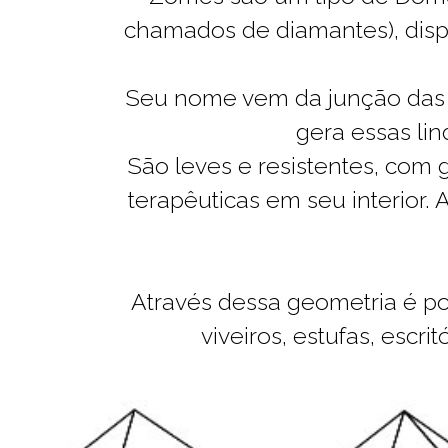
chamados de diamantes), disp
Seu nome vem da junção das 
gera essas li
São leves e resistentes, com
terapêuticas em seu interior.
Através dessa geometria é po
viveiros, estufas, escri