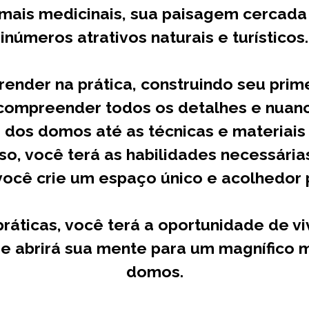
mais medicinais, sua paisagem cercada 
inúmeros atrativos naturais e turísticos.
prender na prática, construindo seu pri
 compreender todos os detalhes e nuanc
a dos domos até as técnicas e materiais
rso, você terá as habilidades necessária
ocê crie um espaço único e acolhedor p
práticas, você terá a oportunidade de v
ue abrirá sua mente para um magnífico 
domos.