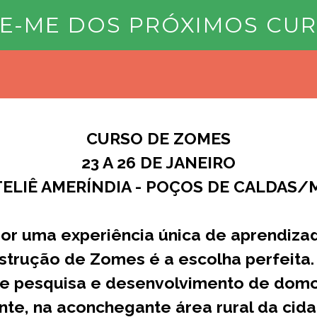
SE-ME DOS PRÓXIMOS CUR
CURSO DE ZOMES
23 A 26 DE JANEIRO
TELIÊ AMERÍNDIA - POÇOS DE CALDAS/
por uma experiência única de aprendiza
strução de Zomes é a escolha perfeita.
de pesquisa e desenvolvimento de domo
nte, na aconchegante área rural da ci