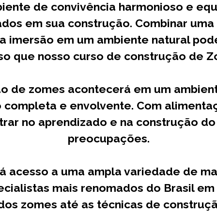
ente de convivência harmonioso e equi
ados em sua construção. Combinar uma
 imersão em um ambiente natural pode 
so que nosso curso de construção de 
ão de zomes acontecerá em um ambient
o completa e envolvente. Com alimenta
rar no aprendizado e na construção d
preocupações.
rá acesso a uma ampla variedade de mate
ecialistas mais renomados do Brasil e
 dos zomes até as técnicas de construç