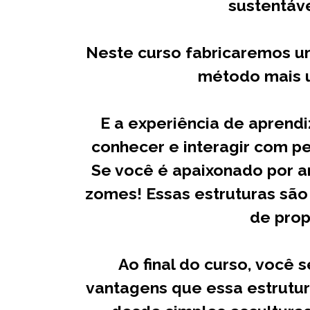
sustentáve
Neste curso fabricaremos u
método mais u
E a experiência de aprend
conhecer e interagir com 
Se você é apaixonado por a
zomes! Essas estruturas são
de prop
Ao final do curso, você 
vantagens que essa estrutur