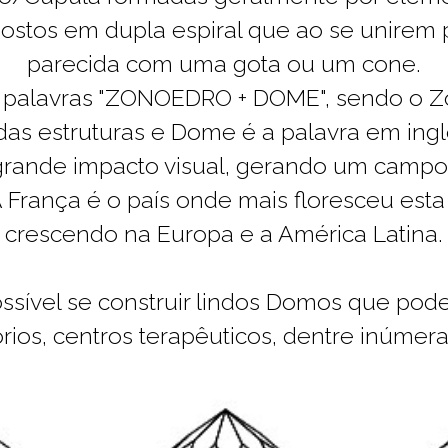
ostos em dupla espiral que ao se unirem
parecida com uma gota ou um cone.
palavras "ZONOEDRO + DOME", sendo o Zo
ndas estruturas e Dome é a palavra em ing
 grande impacto visual, gerando um campo
 A França é o país onde mais floresceu est
crescendo na Europa e a América Latina.
ssível se construir lindos Domos que pode
tórios, centros terapêuticos, dentre inúmer