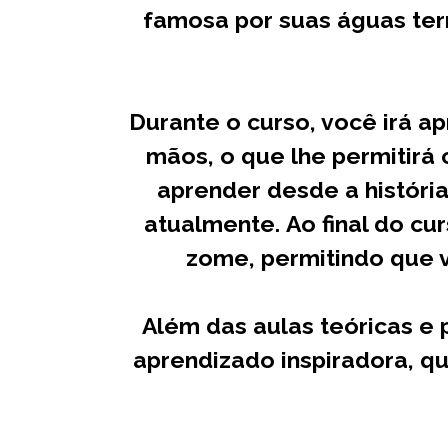
famosa por suas águas ter
Durante o curso, você irá a
mãos, o que lhe permitirá
aprender desde a históri
atualmente.
Ao final do cu
zome, permitindo que v
Além das aulas teóricas e 
aprendizado inspiradora, q