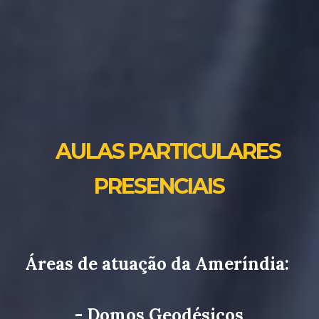
AULAS PARTICULARES
PRESENCIAIS
Áreas de atuação da Ameríndia:
- Domos Geodésicos