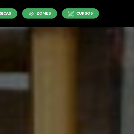
SICAS
ZOMES
CURSOS